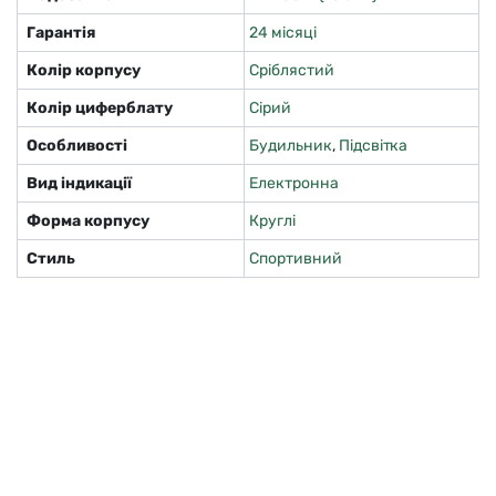
Гарантія
24 місяці
Колір корпусу
Сріблястий
Колір циферблату
Сірий
Особливості
Будильник
,
Підсвітка
Вид індикації
Електронна
Форма корпусу
Круглі
Стиль
Спортивний