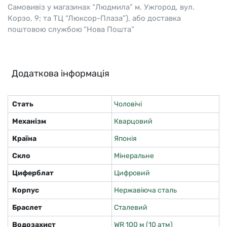
Самовивіз у магазинах “Людмила” м. Ужгород, вул.
Корзо, 9; та ТЦ “Люксор-Плаза”), або доставка
поштовою службою “Нова Пошта”
Додаткова інформація
Стать
Чоловічі
Механізм
Кварцовий
Країна
Японія
Скло
Мінеральне
Циферблат
Цифровий
Корпус
Нержавіюча сталь
Браслет
Сталевий
Водозахист
WR 100 м (10 атм)