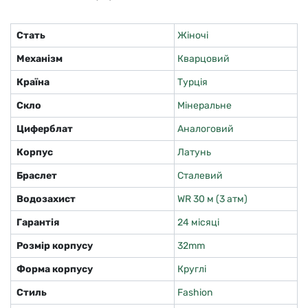
Стать
Жіночі
Механізм
Кварцовий
Країна
Турція
Скло
Мінеральне
Циферблат
Аналоговий
Корпус
Латунь
Браслет
Сталевий
Водозахист
WR 30 м (3 атм)
Гарантія
24 місяці
Розмір корпусу
32mm
Форма корпусу
Круглі
Стиль
Fashion