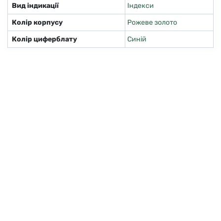
Вид індикації
Індекси
Колір корпусу
Рожеве золото
Колір циферблату
Синій