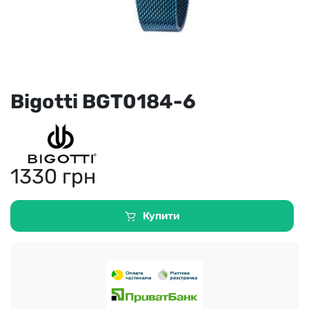
Bigotti BGT0184-6
1330
грн
Купити