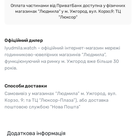
Оплата частинами від ПриватБанк доступна у фізичних
магазинах "Людмила" у м. Ужгород, вул. Корзо,9; ТЦ
"Люксор"
Офіційний дилер
lyudmila.watch – офіційний інтернет-магазин мережі
годинниково-ювелірних магазинів “Людмила”,
функціюнуючий на ринку м. Ужгород вже більше 30
років.
Способи доставки
Самовивіз у магазинах “Людмила” м. Ужгород, вул.
Корзо, 9; та ТЦ “Люксор-Плаза”), або доставка
поштовою службою “Нова Пошта”
Додаткова інформація