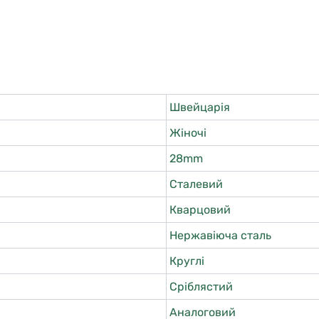
Швейцарія
Жіночі
28mm
Сталевий
Кварцовий
Нержавіюча сталь
Круглі
Сріблястий
Аналоговий