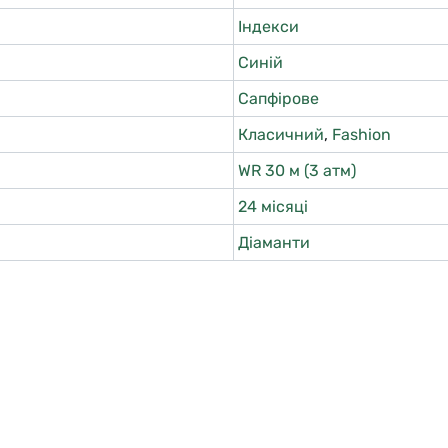
Індекси
Синій
Сапфірове
Класичний
,
Fashion
WR 30 м (3 атм)
24 місяці
Діаманти