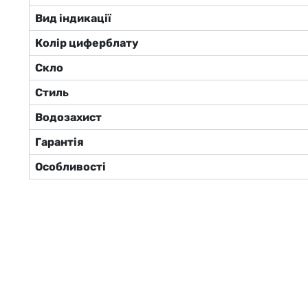
Вид індикації
Колір циферблату
Скло
Стиль
Водозахист
Гарантія
Особливості