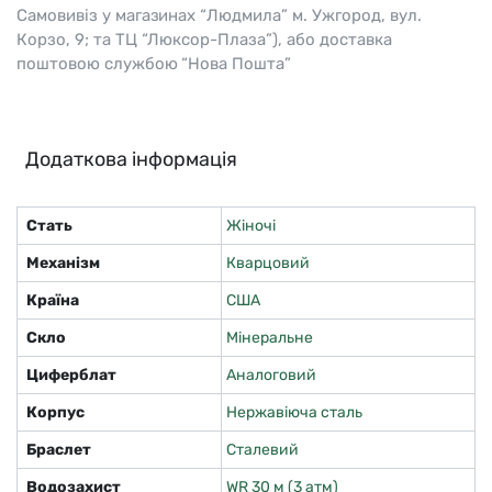
Самовивіз у магазинах “Людмила” м. Ужгород, вул.
Корзо, 9; та ТЦ “Люксор-Плаза”), або доставка
поштовою службою “Нова Пошта”
Додаткова інформація
Стать
Жіночі
Механізм
Кварцовий
Країна
США
Скло
Мінеральне
Циферблат
Аналоговий
Корпус
Нержавіюча сталь
Браслет
Сталевий
Водозахист
WR 30 м (3 атм)