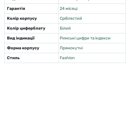
Гарантія
24 місяці
Колір корпусу
Сріблястий
Колір циферблату
Білий
Вид індикації
Римські цифри та індекси
Форма корпусу
Прямокутні
Стиль
Fashion