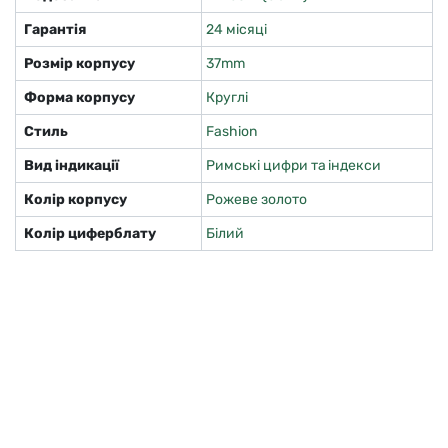
Гарантія
24 місяці
Розмір корпусу
37mm
Форма корпусу
Круглі
Стиль
Fashion
Вид індикації
Римські цифри та індекси
Колір корпусу
Рожеве золото
Колір циферблату
Білий