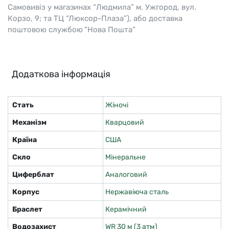
Самовивіз у магазинах “Людмила” м. Ужгород, вул.
Корзо, 9; та ТЦ “Люксор-Плаза”), або доставка
поштовою службою “Нова Пошта”
Додаткова інформація
Стать
Жіночі
Механізм
Кварцовий
Країна
США
Скло
Мінеральне
Циферблат
Аналоговий
Корпус
Нержавіюча сталь
Браслет
Керамічний
Водозахист
WR 30 м (3 атм)