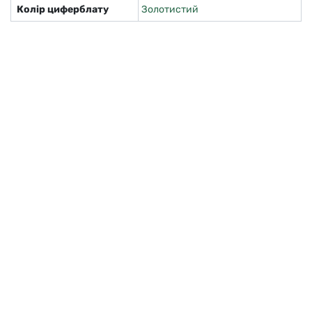
Колір циферблату
Золотистий