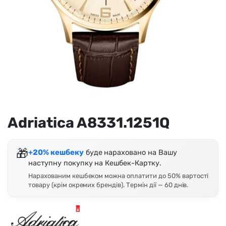
Adriatica A8331.1251Q
🎁
+20% кешбеку
буде нараховано на Вашу
наступну покупку на Кешбек-Картку.
Нарахованим кешбеком можна оплатити до 50% вартості
товару (крім окремих брендів). Термін дії — 60 днів.