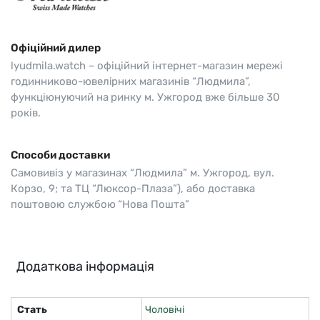
Офіційний дилер
lyudmila.watch – офіційний інтернет-магазин мережі
годинниково-ювелірних магазинів “Людмила”,
функціюнуючий на ринку м. Ужгород вже більше 30
років.
Способи доставки
Самовивіз у магазинах “Людмила” м. Ужгород, вул.
Корзо, 9; та ТЦ “Люксор-Плаза”), або доставка
поштовою службою “Нова Пошта”
Додаткова інформація
Стать
Чоловічі