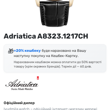
Adriatica A8323.1217CH
🎁
+20% кешбеку
буде нараховано на Вашу
наступну покупку на Кешбек-Картку.
Нарахованим кешбеком можна оплатити до 50% вартості
товару (крім окремих брендів). Термін дії — 60 днів.
Офіційний дилер
lyudmila.watch – офіційний інтернет-магазин мережі