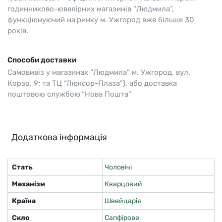
годинниково-ювелірних магазинів “Людмила”,
функціюнуючий на ринку м. Ужгород вже більше 30
років.
Способи доставки
Самовивіз у магазинах “Людмила” м. Ужгород, вул.
Корзо, 9; та ТЦ “Люксор-Плаза”), або доставка
поштовою службою “Нова Пошта”
Додаткова інформація
Стать
Чоловічі
Механізм
Кварцовий
Країна
Швейцарія
Скло
Сапфірове