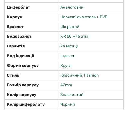
Циферблат
Аналоговий
Корпус
Нержавіюча сталь + PVD
Браслет
Шкіряний
Водозахист
WR 50 м (5 атм)
Гарантія
24 місяці
Вид індикації
Індекси
Форма корпусу
Круглі
Стиль
Класичний
,
Fashion
Розмір корпусу
42mm
Колір корпусу
Золотистий
Колір циферблату
Чорний