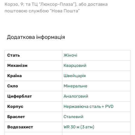
Корзо, 9; та ТЦ “Люксор-Плаза”), або доставка
поштовою службою “Нова Пошта”
Додаткова інформація
Стать
Жіночі
Механізм
Кварцовий
Країна
Швейцарія
Скло
Мінеральне
Циферблат
Аналоговий
Корпус
Нержавіюча сталь + PVD
Браслет
Сталевий
Водозахист
WR 30 м (3 атм)