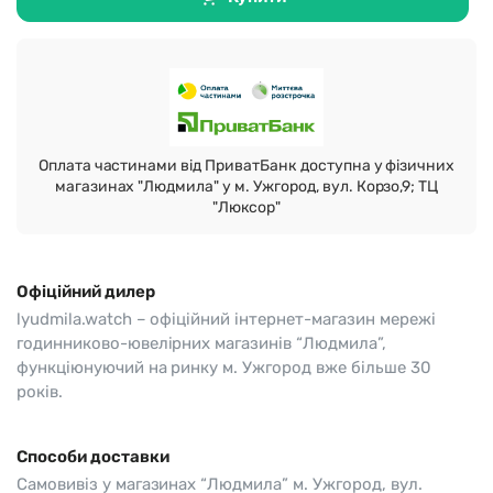
Оплата частинами від ПриватБанк доступна у фізичних
магазинах "Людмила" у м. Ужгород, вул. Корзо,9; ТЦ
"Люксор"
Офіційний дилер
lyudmila.watch – офіційний інтернет-магазин мережі
годинниково-ювелірних магазинів “Людмила”,
функціюнуючий на ринку м. Ужгород вже більше 30
років.
Способи доставки
Самовивіз у магазинах “Людмила” м. Ужгород, вул.