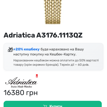
Adriatica A3176.1113QZ
🎁
+20% кешбеку
буде нараховано на Вашу
наступну покупку на Кешбек-Картку.
Нарахованим кешбеком можна оплатити до 50% вартості
товару (крім окремих брендів). Термін дії — 60 днів.
16380
грн
Купити