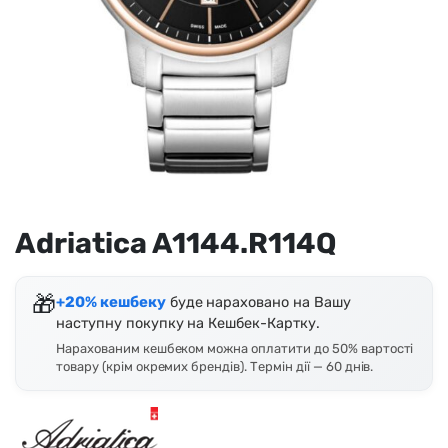
Adriatica A1144.R114Q
🎁
+20% кешбеку
буде нараховано на Вашу
наступну покупку на Кешбек-Картку.
Нарахованим кешбеком можна оплатити до 50% вартості
товару (крім окремих брендів). Термін дії — 60 днів.