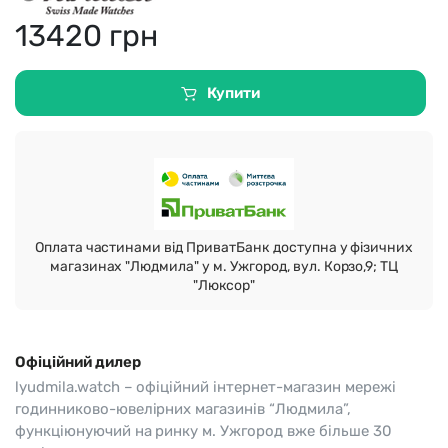
13420
грн
Купити
Оплата частинами від ПриватБанк доступна у фізичних
магазинах "Людмила" у м. Ужгород, вул. Корзо,9; ТЦ
"Люксор"
Офіційний дилер
lyudmila.watch – офіційний інтернет-магазин мережі
годинниково-ювелірних магазинів “Людмила”,
функціюнуючий на ринку м. Ужгород вже більше 30