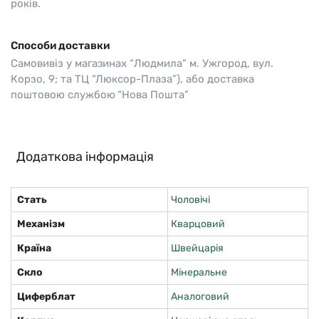
років.
Способи доставки
Самовивіз у магазинах “Людмила” м. Ужгород, вул.
Корзо, 9; та ТЦ “Люксор-Плаза”), або доставка
поштовою службою “Нова Пошта”
Додаткова інформація
Стать
Чоловічі
Механізм
Кварцовий
Країна
Швейцарія
Скло
Мінеральне
Циферблат
Аналоговий