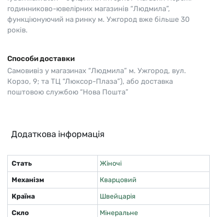
годинниково-ювелірних магазинів “Людмила”,
функціюнуючий на ринку м. Ужгород вже більше 30
років.
Способи доставки
Самовивіз у магазинах “Людмила” м. Ужгород, вул.
Корзо, 9; та ТЦ “Люксор-Плаза”), або доставка
поштовою службою “Нова Пошта”
Додаткова інформація
Стать
Жіночі
Механізм
Кварцовий
Країна
Швейцарія
Скло
Мінеральне