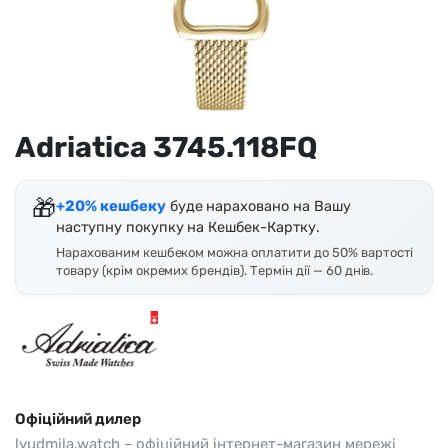
Adriatica 3745.118FQ
🎁
+20% кешбеку
буде нараховано на Вашу
наступну покупку на Кешбек-Картку.
Нарахованим кешбеком можна оплатити до 50% вартості
товару (крім окремих брендів). Термін дії — 60 днів.
Офіційний дилер
lyudmila.watch – офіційний інтернет-магазин мережі