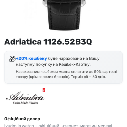
Adriatica 1126.52B3Q
🎁
+20% кешбеку
буде нараховано на Вашу
наступну покупку на Кешбек-Картку.
Нарахованим кешбеком можна оплатити до 50% вартості
товару (крім окремих брендів). Термін дії — 60 днів.
Офіційний дилер
lyudmila.watch – офіційний інтернет-магазин мережі