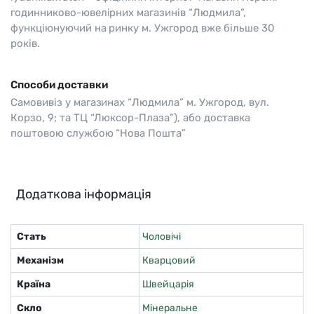
годинниково-ювелірних магазинів “Людмила”,
функціюнуючий на ринку м. Ужгород вже більше 30
років.
Способи доставки
Самовивіз у магазинах “Людмила” м. Ужгород, вул.
Корзо, 9; та ТЦ “Люксор-Плаза”), або доставка
поштовою службою “Нова Пошта”
Додаткова інформація
Стать
Чоловічі
Механізм
Кварцовий
Країна
Швейцарія
Скло
Мінеральне