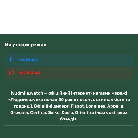
В наявності
Ми у соцмережах
FACEBOOK
INSTAGRAM
lyudmila.watch — офіційний інтернет-магазин мережі
«Людмила», яка понад 30 років поєднує стиль, якість та
традиції. Офіційні дилери Tissot, Longines, Appella,
Grovana, Certina, Seiko, Casio, Orient та інших світових
брендів.