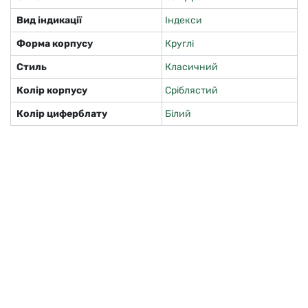
Вид індикації
Індекси
Форма корпусу
Круглі
Стиль
Класичний
Колір корпусу
Сріблястий
Колір циферблату
Білий