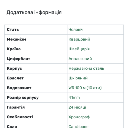
Додаткова інформація
Стать
Чоловічі
Механізм
Кварцовий
Країна
Швейцарія
Циферблат
Аналоговий
Корпус
Нержавіюча сталь
Браслет
Шкіряний
Водозахист
WR 100 м (10 атм)
Розмір корпусу
41mm
Гарантія
24 місяці
Особливості
Хронограф
Скло
Сапфірове