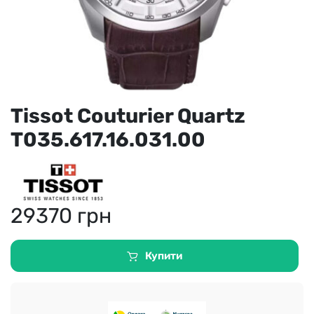
Tissot Couturier Quartz
T035.617.16.031.00
29370
грн
Купити