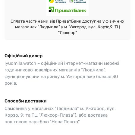
Оплата частинами від ПриватБанк доступна у фізичних
магазинах "Людмила" у м. Ужгород, вул. Корзо,9; ТЦ
"Люксор"
Офіційний дилер
lyudmila.watch – офіційний інтернет-магазин мережі
годинниково-ювелірних магазинів “Людмила”,
функціюнуючий на ринку м. Ужгород вже більше 30
років.
Способи доставки
Самовивіз у магазинах “Людмила” м. Ужгород, вул.
Корзо, 9; та ТЦ “Люксор-Плаза”), або доставка
поштовою службою “Нова Пошта”