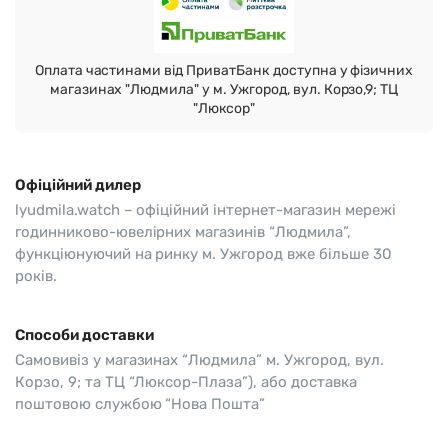
Оплата частинами від ПриватБанк доступна у фізичних
магазинах "Людмила" у м. Ужгород, вул. Корзо,9; ТЦ
"Люксор"
Офіційний дилер
lyudmila.watch – офіційний інтернет-магазин мережі
годинниково-ювелірних магазинів “Людмила”,
функціюнуючий на ринку м. Ужгород вже більше 30
років.
Способи доставки
Самовивіз у магазинах “Людмила” м. Ужгород, вул.
Корзо, 9; та ТЦ “Люксор-Плаза”), або доставка
поштовою службою “Нова Пошта”