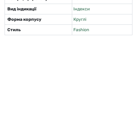
Вид індикації
Індекси
Форма корпусу
Круглі
Стиль
Fashion