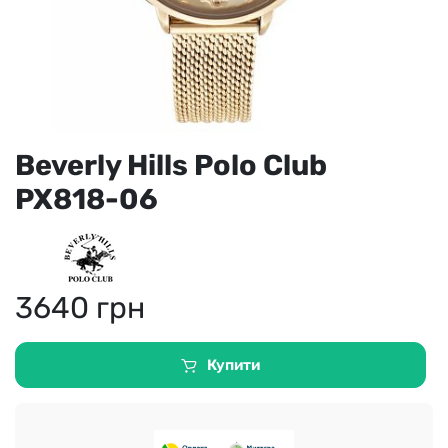
Beverly Hills Polo Club
PX818-06
3640
грн
Купити