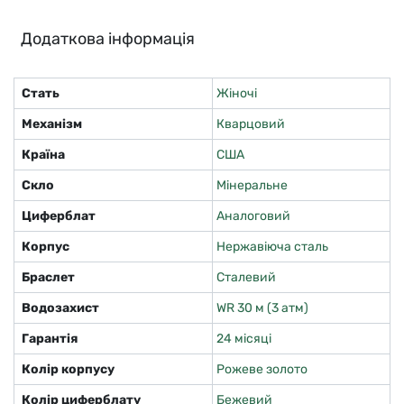
Додаткова інформація
Стать
Жіночі
Механізм
Кварцовий
Країна
США
Скло
Мінеральне
Циферблат
Аналоговий
Корпус
Нержавіюча сталь
Браслет
Сталевий
Водозахист
WR 30 м (3 атм)
Гарантія
24 місяці
Колір корпусу
Рожеве золото
Колір циферблату
Бежевий